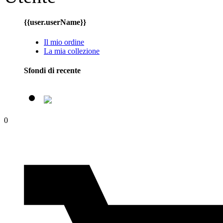
{{user.userName}}
Il mio ordine
La mia collezione
Sfondi di recente
0