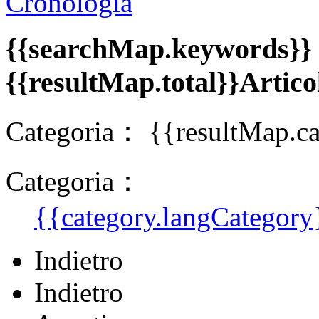
Cronologia
{{searchMap.keywords}}
{{resultMap.total}}Artico
Categoria：
{{resultMap.ca
Categoria：
{{category.langCategory
Indietro
Indietro