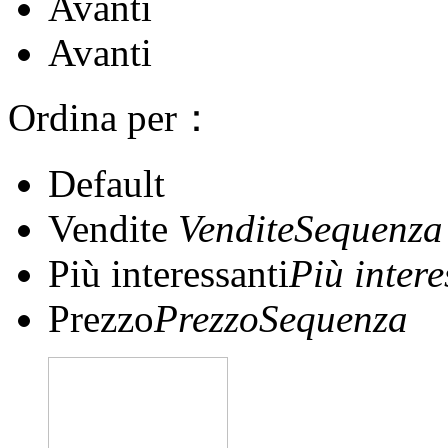
Avanti
Avanti
Ordina per：
Default
Vendite
VenditeSequenza
Più interessanti
Più inter
Prezzo
PrezzoSequenza