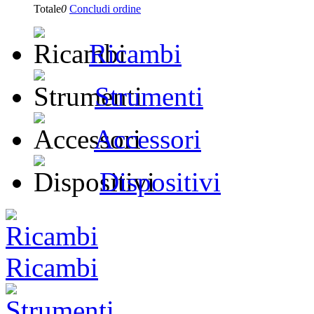
Totale
0
Concludi ordine
Ricambi
Strumenti
Accessori
Dispositivi
Ricambi