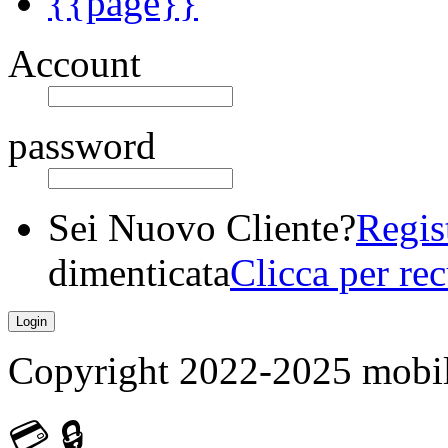
{{page}}
Account
password
Sei Nuovo Cliente?
Regis
dimenticata
Clicca per re
Copyright 2022-2025 mobilet
💳
🔒