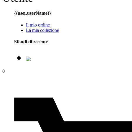
{{user.userName}}
Il mio ordine
La mia collezione
Sfondi di recente
0