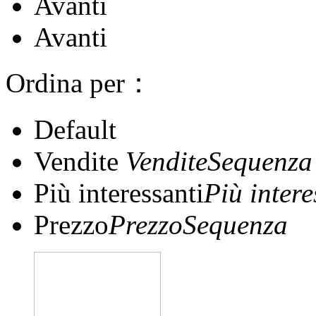
Avanti
Avanti
Ordina per：
Default
Vendite
VenditeSequenza
Più interessanti
Più inter
Prezzo
PrezzoSequenza