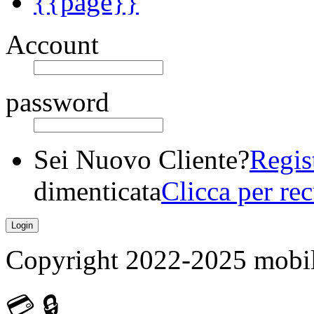
{{page}}
Account
password
Sei Nuovo Cliente?
Regis
dimenticata
Clicca per re
Copyright 2022-2025 mobilet
💳
🔒