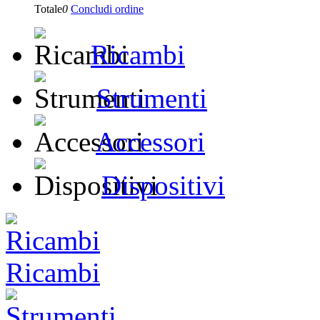
Totale
0
Concludi ordine
Ricambi
Strumenti
Accessori
Dispositivi
Ricambi