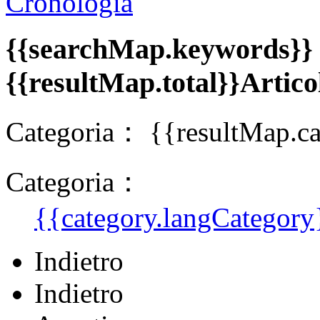
Cronologia
{{searchMap.keywords}}
{{resultMap.total}}Artico
Categoria：
{{resultMap.ca
Categoria：
{{category.langCategory
Indietro
Indietro